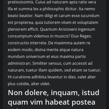
pretiosissimis. Cuius ad naturam apta ratio vera
illa et summa lex a philosophis dicitur. Ita nemo
beato beatior. Nam diligi et carum esse iucundum
est propterea, quia tutiorem vitam et voluptatem
pleniorem efficit. Quantum Aristoxeni ingenium
consumptum videmus in musicis? Duo Reges:
constructio interrete. De maximma autem re
eodem modo, divina mente atque natura
mundum universum et eius maxima partis
administrari. Similiter sensus, cum accessit ad
naturam, tuetur illam quidem, sed etiam se tuetur;
Hi curatione adhibita levantur in dies, valet alter
plus cotidie, alter videt.
Non dolere, inquam, istud
quam vim habeat postea