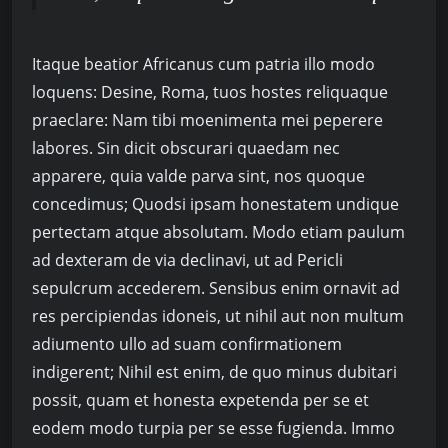
Itaque beatior Africanus cum patria illo modo
loquens: Desine, Roma, tuos hostes reliquaque
praeclare: Nam tibi moenimenta mei peperere
labores. Sin dicit obscurari quaedam nec
apparere, quia valde parva sint, nos quoque
concedimus; Quodsi ipsam honestatem undique
pertectam atque absolutam. Modo etiam paulum
ad dexteram de via declinavi, ut ad Pericli
sepulcrum accederem. Sensibus enim ornavit ad
res percipiendas idoneis, ut nihil aut non multum
adiumento ullo ad suam confirmationem
indigerent; Nihil est enim, de quo minus dubitari
possit, quam et honesta expetenda per se et
eodem modo turpia per se esse fugienda. Immo