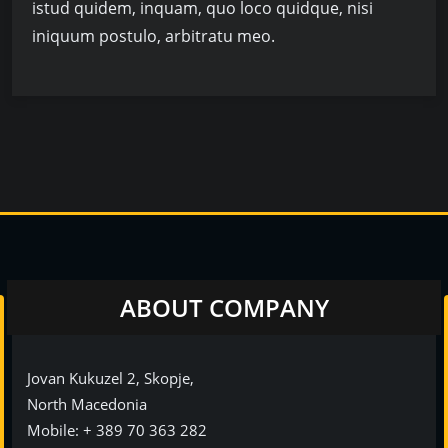
istud quidem, inquam, quo loco quidque, nisi
iniquum postulo, arbitratu meo.
ABOUT COMPANY
Jovan Kukuzel 2, Skopje,
North Macedonia
Мobile: + 389 70 363 282